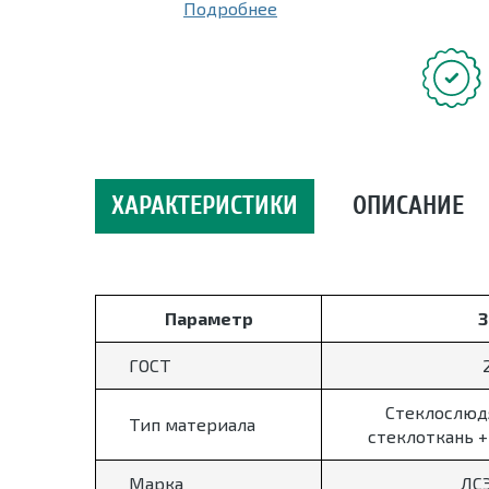
Подробнее
ХАРАКТЕРИСТИКИ
ОПИСАНИЕ
Параметр
З
ГОСТ
Стеклослюдя
Тип материала
стеклоткань +
Марка
ЛС