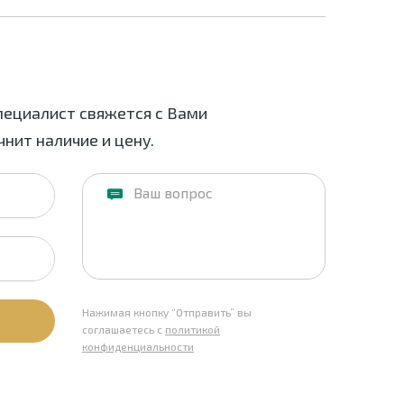
пециалист свяжется с Вами
нит наличие и цену.
Нажимая кнопку “Отправить” вы
соглашаетесь с
политикой
конфиденциальности