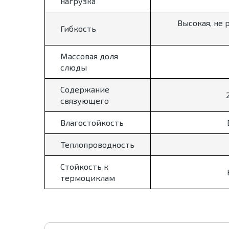
нагрузка
Высокая, не 
Гибкость
Массовая доля
слюды
Содержание
связующего
Влагостойкость
Теплопроводность
Стойкость к
термоциклам