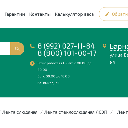
а
Гарантии
Контакты
Калькулятор веса
Обратн
8 (992) 027-11-84
Барн
8 (800) 101-00-17
улица Б
84
Офис работает Пн-пт: с 08.00 до
20.00
Сб: с 09:00 до 16:00
Вс: выходной
/
Лента слюдяная
/
Лента стеклослюдяная ЛСЭП
/
Лент