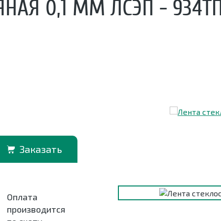
НАЯ 0,1 ММ ЛСЭП - 934Т
Заказать
Оплата
производится