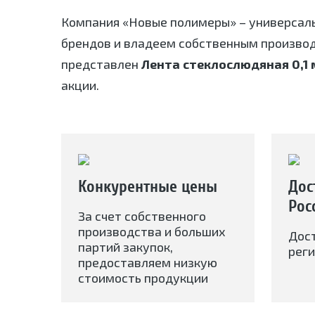
Компания «Новые полимеры» – универсал
брендов и владеем собственным произво
представлен
Лента стеклослюдяная 0,1 
акции.
Конкурентные цены
Дос
Рос
За счет собственного
производства и больших
Дос
партий закупок,
реги
предоставляем низкую
стоимость продукции