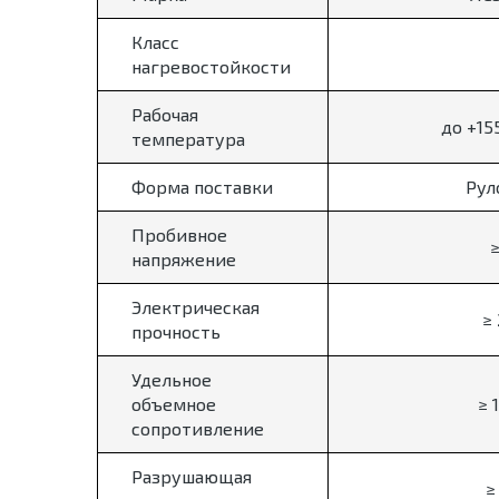
Класс
нагревостойкости
Рабочая
до +15
температура
Форма поставки
Рул
Пробивное
≥
напряжение
Электрическая
≥
прочность
Удельное
объемное
≥ 
сопротивление
Разрушающая
≥