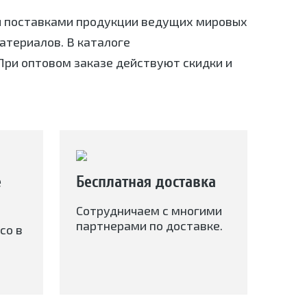
я поставками продукции ведущих мировых
териалов. В каталоге
При оптовом заказе действуют скидки и
е
Бесплатная доставка
Сотрудничаем с многими
партнерами по доставке.
со в