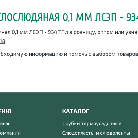
КЛОСЛЮДЯНАЯ 0,1 ММ ЛСЭП - 93
яная 0,1 мм ЛСЭП - 934ТПл в розницу, оптом или узн
-18
.
обходимую информацию и помочь с выбором товаров
ЕНЮ
КАТАЛОГ
авная
Трубки термоусадочные
компании
Слюдопласты и слюдоленты