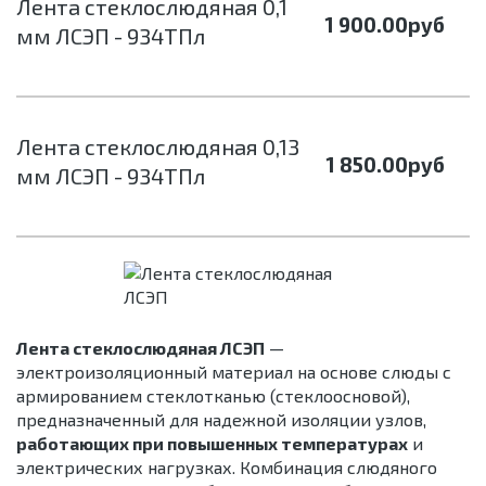
Лента стеклослюдяная 0,1
1 900.00
руб
мм ЛСЭП - 934ТПл
Лента стеклослюдяная 0,13
1 850.00
руб
мм ЛСЭП - 934ТПл
Лента стеклослюдяная ЛСЭП
—
электроизоляционный материал на основе слюды с
армированием стеклотканью (стеклоосновой),
предназначенный для надежной изоляции узлов,
работающих при повышенных температурах
и
электрических нагрузках. Комбинация слюдяного