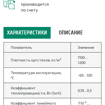
производится
по счету
ХАРАКТЕРИСТИКИ
ОПИСАНИЕ
Показатель
Значение
1100…
3
Плотность оргстекла, кг/м
1200
Температура эксплуатации,
-60…100
°С
Коэффициент
0,19…0,3
теплопроводности, Вт/(м·К)
-5
Коэффициент линейного
7·10
…