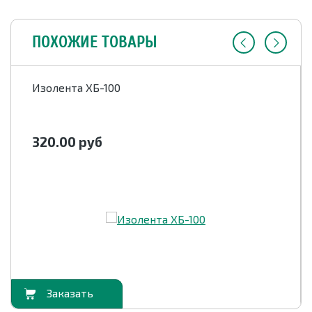
ПОХОЖИЕ ТОВАРЫ
Изолента ХБ-100
320.00
руб
орзину
В корзи