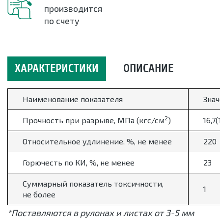
производится
по счету
ХАРАКТЕРИСТИКИ
ОПИСАНИЕ
Наименование показателя
Зна
2
Прочность при разрыве, МПа (кгс/см
)
16,7(
Относительное удлинение, %, не менее
220
Горючесть по КИ, %, не менее
23
Суммарный показатель токсичности,
1
не более
*Поставляются в рулонах и листах от 3-5 мм