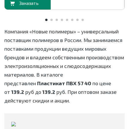
орзину
В корзи
Компания «Новые полимеры» – универсальный
поставщик полимеров в России. Мы занимаемся
поставками продукции ведущих мировых
брендов и владеем собственным производством
электроизоляционных и слюдосодержащих
материалов. В каталоге
представлен
Пластикат ПВХ 57 40
по цене
от
139.2
руб до
139.2
руб. При оптовом заказе
действуют скидки и акции.