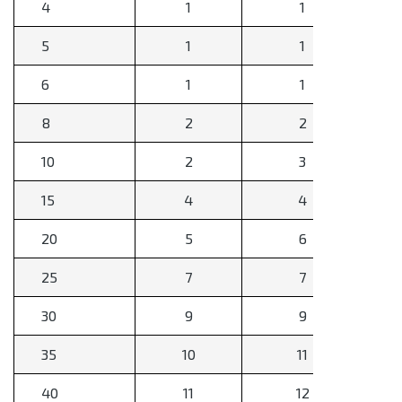
4
1
1
5
1
1
6
1
1
8
2
2
10
2
3
15
4
4
20
5
6
25
7
7
30
9
9
35
10
11
40
11
12