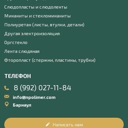
Слюдопласты и слюдоленты
Миканиты и стекломиканиты
Полиуретан (листы, втулки, детали)
Другая электроизоляция
Оргстекло
Лента слюдяная
Фторопласт (стержни, пластины, трубки)
ТЕЛЕФОН
8 (992) 027-11-84
info@npolimer.com
Барнаул
Написать нам