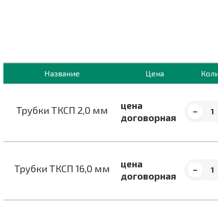
Название
Цена
Кол
цена
Трубки ТКСП 2,0 мм
−
договорная
цена
Трубки ТКСП 16,0 мм
−
договорная