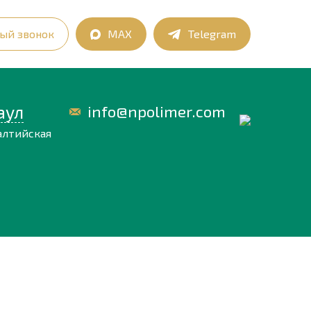
ый звонок
MAX
Telegram
аул
info@npolimer.com
алтийская