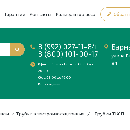
а
Гарантии
Контакты
Калькулятор веса
Обратн
8 (992) 027-11-84
Барн
8 (800) 101-00-17
улица Б
84
Офис работает Пн-пт: с 08.00 до
20.00
Сб: с 09:00 до 16:00
Вс: выходной
иалы
/
Трубки электроизоляционные
/
Трубки ТКСП