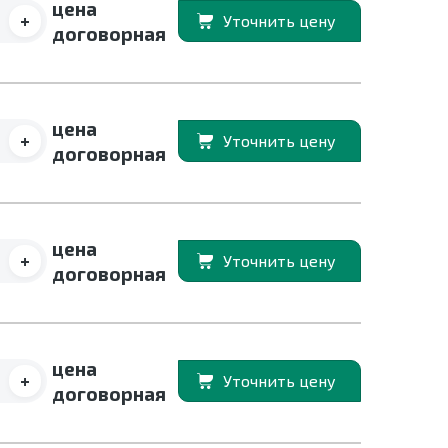
цена
+
Уточнить цену
договорная
цена
+
Уточнить цену
договорная
цена
+
Уточнить цену
договорная
цена
+
Уточнить цену
договорная