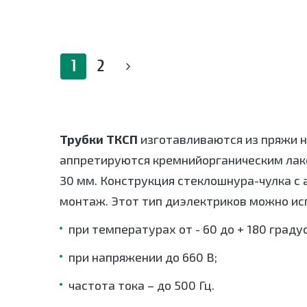
1
2
Трубки ТКСП
изготавливаются из пряжи н
аппретируются кремнийорганическим лаком
30 мм. Конструкция стеклошнура-чулка с
монтаж. Этот тип диэлектриков можно ис
при температурах от - 60 до + 180 градус
при напряжении до 660 В;
частота тока – до 500 Гц.