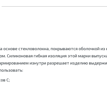
а основе стекловолокна, покрываются оболочкой из
. Силиконовая гибкая изоляция этой марки выпускае
 армированием изнутри разрешает изделию выдержи
пользовать:
ов С;