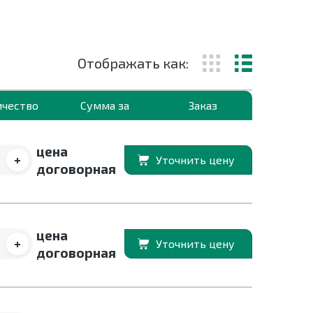
Отображать как:
ичество
Сумма за
Заказ
цена
+
Уточнить цену
договорная
цена
+
Уточнить цену
договорная