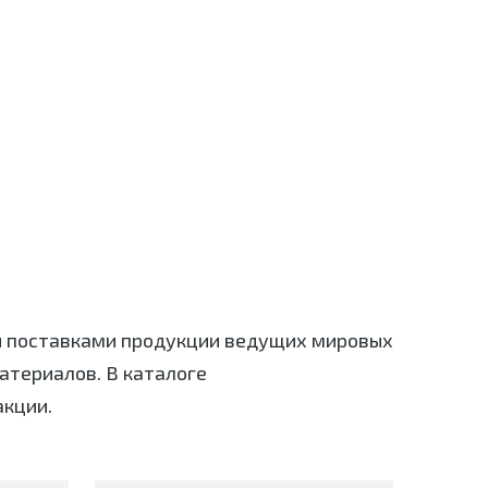
я поставками продукции ведущих мировых
териалов. В каталоге
акции.