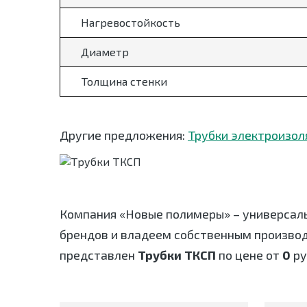
Нагревостойкость
Диаметр
Толщина стенки
Другие предложения:
Трубки электроизо
Компания «Новые полимеры» – универсал
брендов и владеем собственным произво
представлен
Трубки ТКСП
по цене от
0
ру