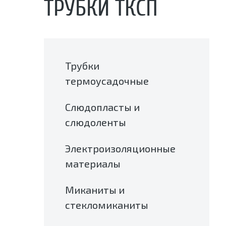
ТРУБКИ ТКСП
Трубки
термоусадочные
Слюдопласты и
слюдоленты
Электроизоляционные
материалы
Миканиты и
стекломиканиты