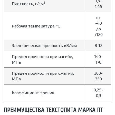
1,3-
3
Плотность, г/см
1,45
от
-40
Рабочая температура,
°
С
до
+120
Электрическая прочность кВ/мм
8-12
Предел прочности при изгибе,
140-
МПа
170
Предел прочности при сжатии,
300-
МПа
350
0,25-
Коэффициент трения
0,3
ПРЕИМУЩЕСТВА ТЕКСТОЛИТА МАРКА ПТ