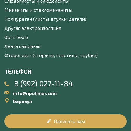
Слюдопласты и слюдоленты
Миканиты и стекломиканиты
Полиуретан (листы, втулки, детали)
Другая электроизоляция
Оргстекло
Лента слюдяная
Фторопласт (стержни, пластины, трубки)
ТЕЛЕФОН
8 (992) 027-11-84
info@npolimer.com
Барнаул
Написать нам