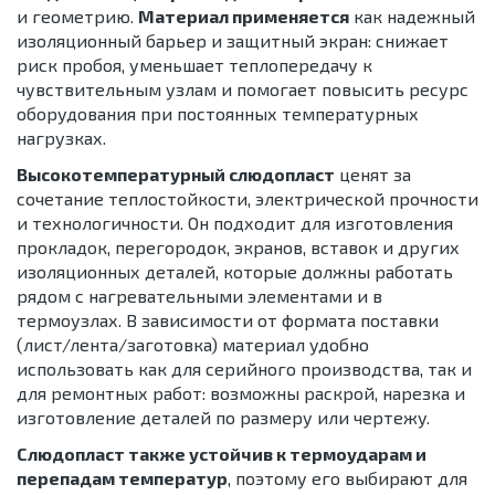
и геометрию.
Материал применяется
как надежный
изоляционный барьер и защитный экран: снижает
риск пробоя, уменьшает теплопередачу к
чувствительным узлам и помогает повысить ресурс
оборудования при постоянных температурных
нагрузках.
Высокотемпературный слюдопласт
ценят за
сочетание теплостойкости, электрической прочности
и технологичности. Он подходит для изготовления
прокладок, перегородок, экранов, вставок и других
изоляционных деталей, которые должны работать
рядом с нагревательными элементами и в
термоузлах. В зависимости от формата поставки
(лист/лента/заготовка) материал удобно
использовать как для серийного производства, так и
для ремонтных работ: возможны раскрой, нарезка и
изготовление деталей по размеру или чертежу.
Слюдопласт также устойчив к термоударам и
перепадам температур
, поэтому его выбирают для