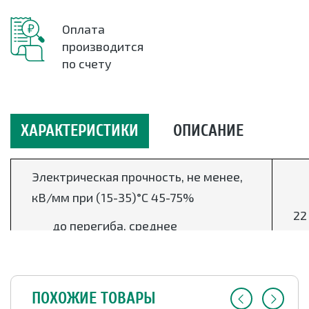
Оплата
производится
по счету
ХАРАКТЕРИСТИКИ
ОПИСАНИЕ
Электрическая прочность, не менее,
кВ/мм
при (15-35)°С 45-75%
22
до перегиба, среднее
10
после перегиба, среднее
Электрическая прочность, не менее, кВ/
ПОХОЖИЕ ТОВАРЫ
12
мм
при 600 °С