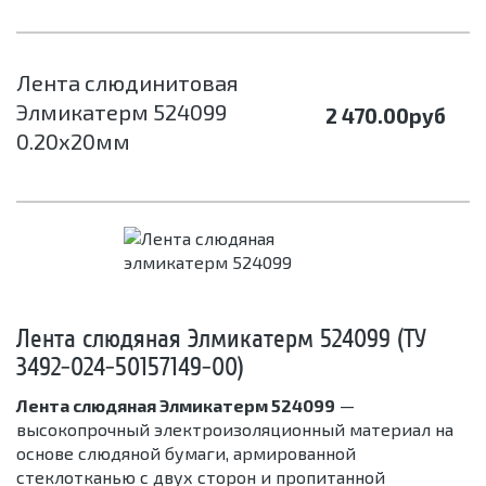
Лента слюдинитовая
Элмикатерм 524099
2 470.00
руб
0.20х20мм
Лента слюдяная Элмикатерм 524099 (ТУ
3492-024-50157149-00)
Лента слюдяная Элмикатерм 524099
—
высокопрочный электроизоляционный материал на
основе слюдяной бумаги, армированной
стеклотканью с двух сторон и пропитанной