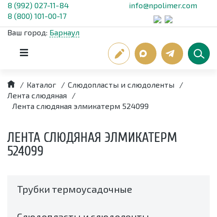
8 (992) 027-11-84
info@npolimer.com
8 (800) 101-00-17
Ваш город:
Барнаул
/
Каталог
/
Слюдопласты и слюдоленты
/
Лента слюдяная
/
Лента слюдяная элмикатерм 524099
ЛЕНТА СЛЮДЯНАЯ ЭЛМИКАТЕРМ
524099
Трубки термоусадочные
Слюдопласты и слюдоленты