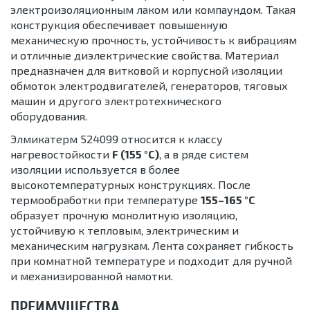
электроизоляционным лаком или компаундом. Такая
конструкция обеспечивает повышенную
механическую прочность, устойчивость к вибрациям
и отличные диэлектрические свойства. Материал
предназначен для витковой и корпусной изоляции
обмоток электродвигателей, генераторов, тяговых
машин и другого электротехнического
оборудования.
Элмикатерм 524099 относится к классу
нагревостойкости
F (155 °C)
, а в ряде систем
изоляции используется в более
высокотемпературных конструкциях. После
термообработки при температуре
155–165 °C
образует прочную монолитную изоляцию,
устойчивую к тепловым, электрическим и
механическим нагрузкам. Лента сохраняет гибкость
при комнатной температуре и подходит для ручной
и механизированной намотки.
ПРЕИМУЩЕСТВА