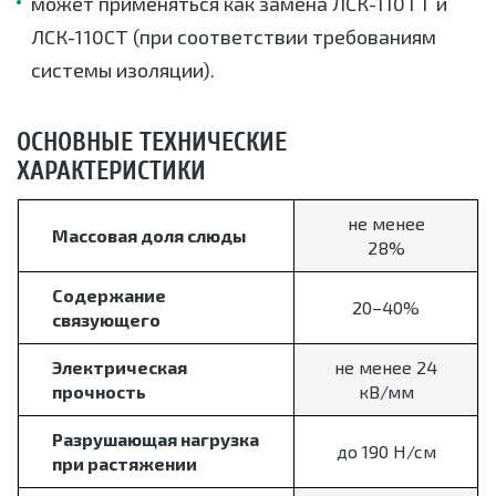
может применяться как замена ЛСК-110ТТ и
ЛСК-110СТ (при соответствии требованиям
системы изоляции).
ОСНОВНЫЕ ТЕХНИЧЕСКИЕ
ХАРАКТЕРИСТИКИ
не менее
Массовая доля слюды
28%
Содержание
20–40%
связующего
Электрическая
не менее 24
прочность
кВ/мм
Разрушающая нагрузка
до 190 Н/см
при растяжении