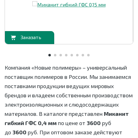
орзину
В корзи
Компания «Новые полимеры» – универсальный
поставщик полимеров в России. Мы занимаемся
поставками продукции ведущих мировых
брендов и владеем собственным производством
электроизоляционных и слюдосодержащих
материалов. В каталоге представлен
Миканит
гибкий ГФС 0,4 мм
по цене от
3600
руб
до
3600
руб. При оптовом заказе действуют