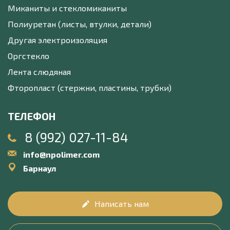
Миканиты и стекломиканиты
Полиуретан (листы, втулки, детали)
Другая электроизоляция
Оргстекло
Лента слюдяная
Фторопласт (стержни, пластины, трубки)
ТЕЛЕФОН
8 (992) 027-11-84
info@npolimer.com
Барнаул
Написать нам