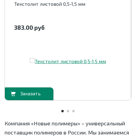
Текстолит листовой 0,5-1,5 мм
383.00
руб
орзину
В корзи
Компания «Новые полимеры» – универсальный
поставщик полимеров в России. Мы занимаемся