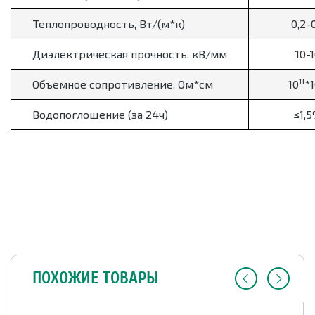
Теплопроводность, Вт/(м*к)
0,2-
Диэлектрическая прочность, кВ/мм
10-
11
Объемное сопротивление, Ом*см
10
*1
Водопоглощение (за 24ч)
≤1,
ПОХОЖИЕ ТОВАРЫ