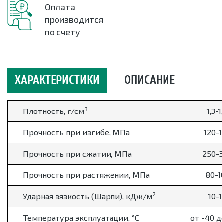
Оплата
производится
по счету
ХАРАКТЕРИСТИКИ
ОПИСАНИЕ
3
Плотность, г/см
1,3-1
Прочность при изгибе, МПа
120-
Прочность при сжатии, МПа
250-
Прочность при растяжении, МПа
80-1
2
Ударная вязкость (Шарпи), кДж/м
10-
Температура эксплуатации,
°
С
от -40 д