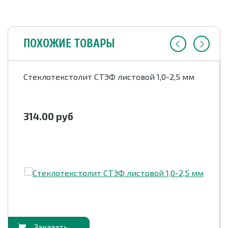
ПОХОЖИЕ ТОВАРЫ
Стеклотекстолит СТЭФ листовой 1,0-2,5 мм
314.00
руб
орзину
В корзи