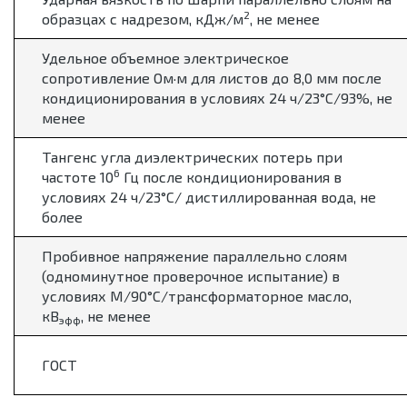
2
образцах с надрезом, кДж/м
, не менее
Удельное объемное электрическое
сопротивление Ом·м для листов до 8,0 мм после
кондиционирования в условиях 24 ч/23°С/93%, не
менее
Тангенс угла диэлектрических потерь при
6
частоте 10
Гц после кондиционирования в
условиях 24 ч/23°С/ дистиллированная вода, не
более
Пробивное напряжение параллельно слоям
(одноминутное проверочное испытание) в
условиях М/90°С/трансформаторное масло,
кВ
, не менее
эфф
ГОСТ