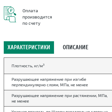
Оплата
производится
по счету
ХАРАКТЕРИСТИКИ
ОПИСАНИЕ
3
Плотность, кг/м
Разрушающее напряжение при изгибе
перпендикулярно слоям, МПа, не менее
Разрушающее напряжение при растяжении, МПа,
не менее
Ударная вязкость по Шарпи параллельно слоям на