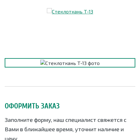
ОФОРМИТЬ ЗАКАЗ
Заполните форму, наш специалист свяжется с
Вами в ближайшее время, уточнит наличие и
цену.