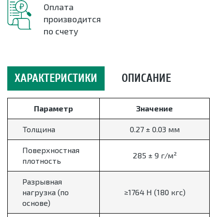
Оплата
производится
по счету
ХАРАКТЕРИСТИКИ
ОПИСАНИЕ
Параметр
Значение
Толщина
0.27 ± 0.03 мм
Поверхностная
285 ± 9 г/м²
плотность
Разрывная
нагрузка (по
≥1764 Н (180 кгс)
основе)