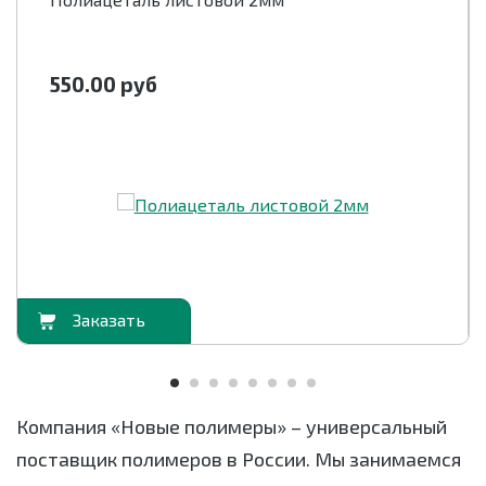
550.00
руб
орзину
В корзи
Компания «Новые полимеры» – универсальный
поставщик полимеров в России. Мы занимаемся