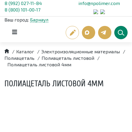
8 (992) 027-11-84
info@npolimer.com
8 (800) 101-00-17
Ваш город:
Барнаул
/
Каталог
/
Электроизоляционные материалы
/
Полиацеталь
/
Полиацеталь листовой
/
Полиацеталь листовой 4мм
ПОЛИАЦЕТАЛЬ ЛИСТОВОЙ 4ММ