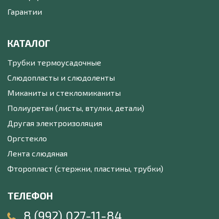
Гарантии
КАТАЛОГ
Трубки термоусадочные
Слюдопласты и слюдоленты
Миканиты и стекломиканиты
Полиуретан (листы, втулки, детали)
Другая электроизоляция
Оргстекло
Лента слюдяная
Фторопласт (стержни, пластины, трубки)
ТЕЛЕФОН
8 (992) 027-11-84