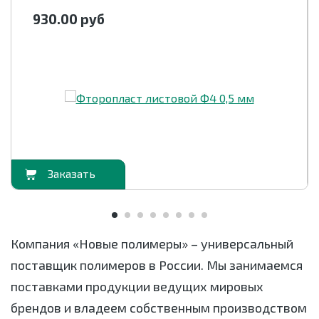
930.00
руб
орзину
В корзи
Компания «Новые полимеры» – универсальный
поставщик полимеров в России. Мы занимаемся
поставками продукции ведущих мировых
брендов и владеем собственным производством